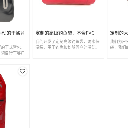
运动的干燥背
定制的高级钓鱼袋，不含PVC
定制的
我们开发了定制高级钓鱼袋，防水保
我们为户
行的干式背包。
温袋，用于钓鱼和划船等户外活动。
袋，我们
，骑自行车等户
食物或饮