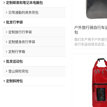
定制邮差和笔记本电脑包
日常通勤的商务背包
批发行李袋
户外旅行骑自行车
定制旅行行李袋
包
我们生产用于户外旅
定制健身房行李袋
自行车运动适合远足
外活动。
定制行李箱
批发运动包
登山探险背包
定制斜挎包