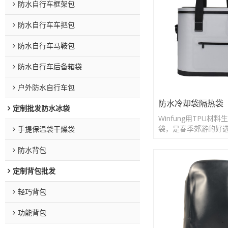
防水自行车框架包
防水自行车车把包
防水自行车马鞍包
防水自行车后备箱袋
户外防水自行车包
防水冷却袋隔热袋
定制批发防水冰袋
Winfung用TPU材
袋，是春季郊游的好
手提保温袋干燥袋
防水背包
定制背包批发
轻巧背包
功能背包