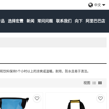
中文
产品
选择宏豐
新闻
常问问题
联系我们
向下
阿里巴巴店
和饮料保持5个小时以上的凉爽或温暖。耐用，防水且易于清洁。
视图