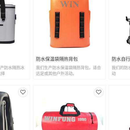
防水保温袋隔热背包
防水自
料生产防水隔热冰
我们生产防水保温袋隔热背包，适合
我们的防
选择
远足或其他户外活动。
动