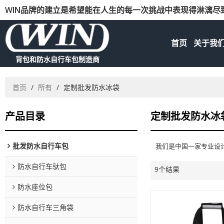
WIN品牌的建立是希望能在人生的每一次挑战中表现得淋漓尽
首页
关于我
背包和防水自行车包制造商
首页
/
所有
/
定制批发防水冰袋
产品目录
定制批发防水冰
批发防水自行车包
我们是中国一家专业设
防水自行车驮包
9个结果
防水座位包
防水自行车三角袋