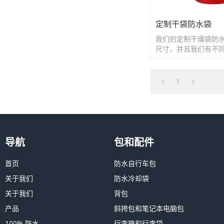
定制干袋防水袋
我们的定制干燥袋防
尺寸，并且我们有不
您选择。
1
导航
包和配件
首页
防水自行车包
关于我们
防水冷却袋
关于我们
背包
产品
斜挎包和笔记本电脑包
100% 防水
行李箱和行李袋