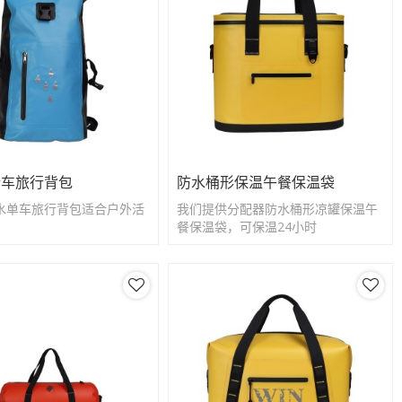
行车旅行背包
防水桶形保温午餐保温袋
水单车旅行背包适合户外活
我们提供分配器防水桶形凉罐保温午
餐保温袋，可保温24小时