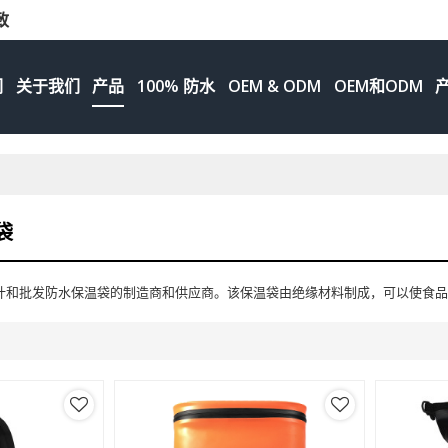
致
们
关于我们
产品
100% 防水
OEM & ODM
OEM和ODM
袋
计和批发防水保温袋的制造商和供应商。该保温袋由绝缘材料制成，可以使食品