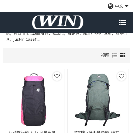
批发运动包
中文
我们是运动包的专业批发制造商和供应商，运动是您生活中不可或缺的
一部分。有了自己的运动包，您可以随时随地轻松运动您的运动好伴
侣，可以用作运动健身包，篮球包，舞蹈包，露营/飞机行李箱，随身行
李，Just-In Case包。
视图
运动旅行登山用大容量背包
男女防水登山攀岩登山背包