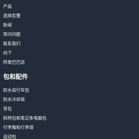
产品
选择宏豐
新闻
常问问题
联系我们
向下
阿里巴巴店
包和配件
防水自行车包
防水冷却袋
背包
斜挎包和笔记本电脑包
行李箱和行李袋
运动包