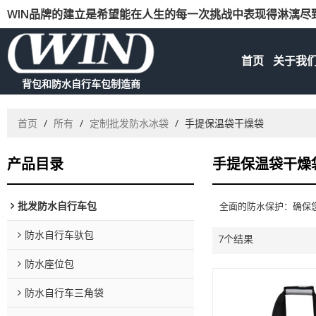
WIN品牌的建立是希望能在人生的每一次挑战中表现得淋漓尽
首页
关于我
背包和防水自行车包制造商
首页
/
所有
/
定制批发防水冰袋
/
手提保温袋干燥袋
产品目录
手提保温袋干燥
批发防水自行车包
全面的防水保护：确保
防水自行车驮包
7个结果
防水座位包
防水自行车三角袋