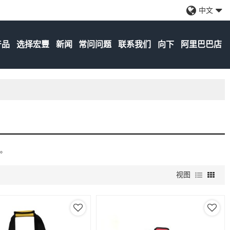
中文
产品
选择宏豐
新闻
常问问题
联系我们
向下
阿里巴巴店
燥。
视图