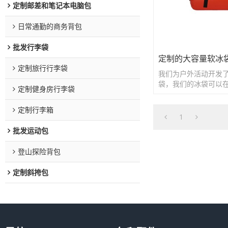
定制邮差和笔记本电脑包
日常通勤的商务背包
批发行李袋
定制的大容量软冰
定制旅行行李袋
我们为户外活动开发
袋，我们的冰袋可以在
定制健身房行李袋
食物或饮料的冷却。
定制行李箱
1
批发运动包
登山探险背包
定制斜挎包