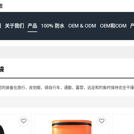
致
们
关于我们
产品
100% 防水
OEM & ODM
OEM和ODM
袋
您的装备在旅行，皮划艇，骑自行车，通勤，露营，远足和钓鱼时保持完全干