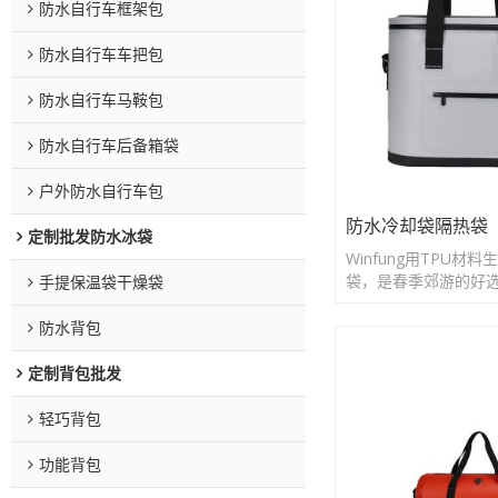
防水自行车框架包
防水自行车车把包
防水自行车马鞍包
防水自行车后备箱袋
户外防水自行车包
防水冷却袋隔热袋
定制批发防水冰袋
Winfung用TPU材
袋，是春季郊游的好
手提保温袋干燥袋
防水背包
定制背包批发
轻巧背包
功能背包