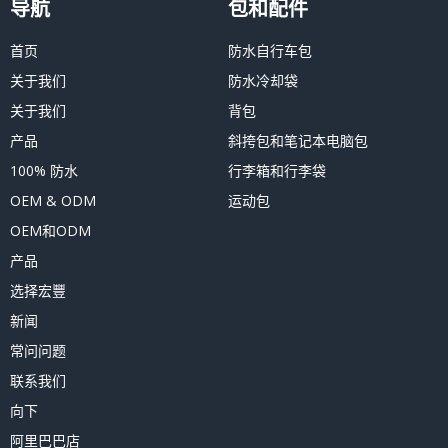
导航
包和配件
首页
防水自行车包
关于我们
防水冷却袋
关于我们
背包
产品
斜挎包和笔记本电脑包
100% 防水
行李箱和行李袋
OEM & ODM
运动包
OEM和ODM
产品
选择宏豐
新闻
常问问题
联系我们
向下
阿里巴巴店