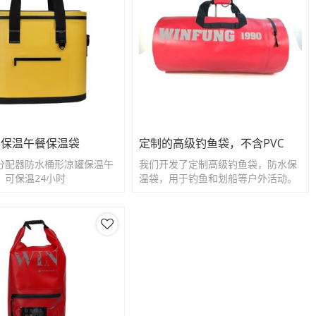
形保温午餐保温袋
定制的高级钓鱼袋，不含PVC
分配器防水桶形凉罐保温午
我们开发了定制高级钓鱼袋，防水保
，可保温24小时
温袋，用于钓鱼和划船等户外活动。