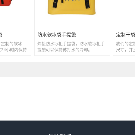
袋
防水软冰袋手提袋
定制干
了定制的软冰
焊接防水冰柜手提袋，防水软冰柜手
我们的定
24小时内保持
提袋可以保持苏打水的冷却。
尺寸，并
您选择。