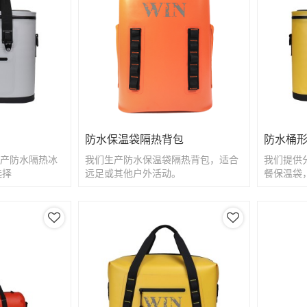
防水保温袋隔热背包
防水桶
料生产防水隔热冰
我们生产防水保温袋隔热背包，适合
我们提供
选择
远足或其他户外活动。
餐保温袋