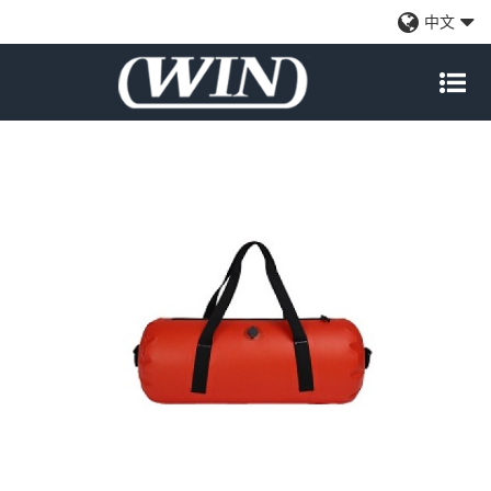
定制的大容量软冰袋
中文