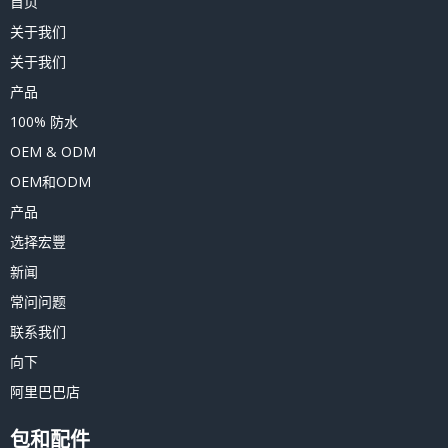
首页
关于我们
关于我们
产品
100% 防水
OEM & ODM
OEM和ODM
产品
选择宏豐
新闻
常问问题
联系我们
向下
阿里巴巴店
包和配件