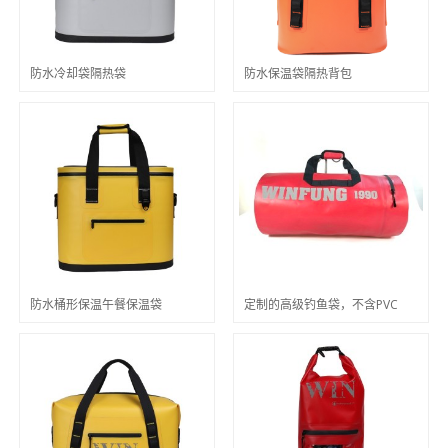
防水冷却袋隔热袋
防水保温袋隔热背包
防水桶形保温午餐保温袋
定制的高级钓鱼袋，不含PVC