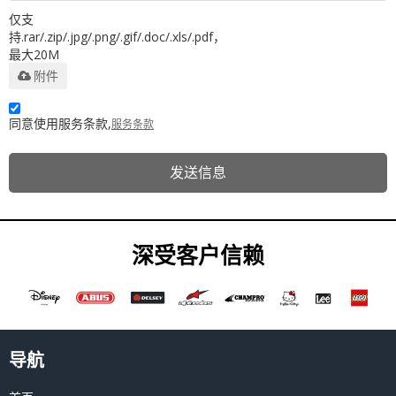
仅支
持.rar/.zip/.jpg/.png/.gif/.doc/.xls/.pdf，
最大20M
附件
同意使用服务条款,
服务条款
发送信息
深受客户信赖
导航