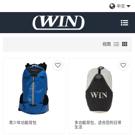
功能背包
中文
该背包由优质抗撕裂和防水尼龙面料制成。在接缝处加工的棒料将提供
额外的强度和持久的性能。
视图
青少年功能背包
多功能背包，适合您的日常
生活