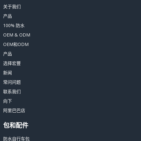
关于我们
产品
100% 防水
OEM & ODM
OEM和ODM
产品
选择宏豐
新闻
常问问题
联系我们
向下
阿里巴巴店
包和配件
防水自行车包