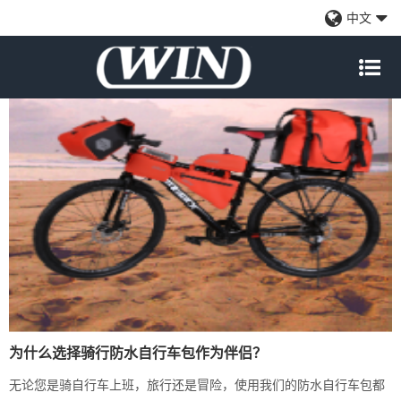
行业新闻
中文
为什么选择骑行防水自行车包作为伴侣？
无论您是骑自行车上班，旅行还是冒险，使用我们的防水自行车包都