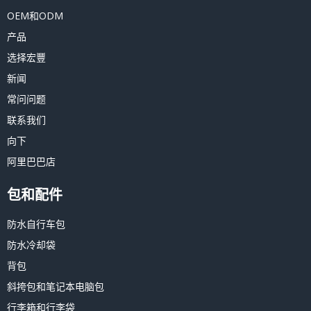
OEM和ODM
产品
选择宏豐
新闻
常问问题
联系我们
向下
阿里巴巴店
包和配件
防水自行车包
防水冷却袋
背包
斜挎包和笔记本电脑包
行李箱和行李袋