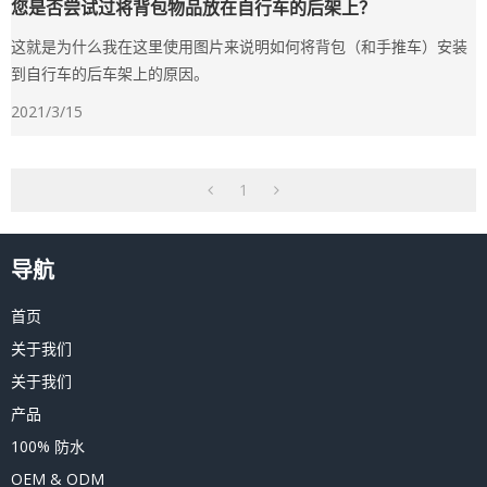
您是否尝试过将背包物品放在自行车的后架上？
这就是为什么我在这里使用图片来说明如何将背包（和手推车）安装
到自行车的后车架上的原因。
2021/3/15
1
导航
首页
关于我们
关于我们
产品
100% 防水
OEM & ODM