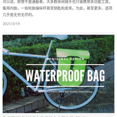
可以说，即使不是通勤者，大多数休闲骑手也只需携带多功能工具，
备用内胎，一些轮胎操纵杆甚至钥匙和皮夹。为此，甚至更多，选项
几乎是无穷无尽的。
2021/3/19