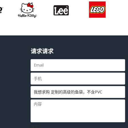
请求请求
仅支