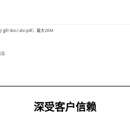
g/.gif/.doc/.xls/.pdf，最大20M
条款
深受客户信赖