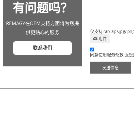
有问题吗？
REMAGY在OEM支持方面将为您提
仅支持.rar/.zip/.jpg/.pn
供更贴心的服务
附件
联系我们
同意使用服务条款,
服务
发送信息