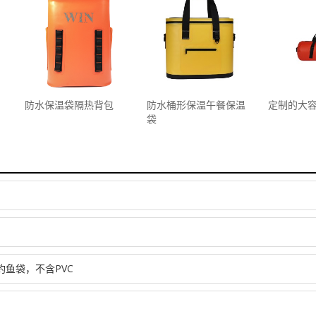
防水保温袋隔热背包
防水桶形保温午餐保温
定制的大
袋