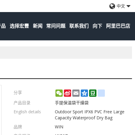
中文
产品
选择宏豐
新闻
常问问题
联系我们
向下
阿里巴巴店
WeChat
Sina
Email
Qzone
Douban
renren
分享
Weibo
产品目录
手提保温袋干燥袋
English details
Outdoor Sport IPX6 PVC Free Large
Capacity Waterproof Dry Bag
品牌
WIN