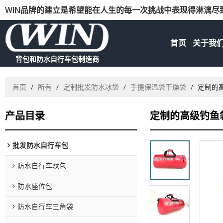
WIN品牌的建立是希望能在人生的每一次挑战中表现得淋漓尽
首页
关于我
背包和防水自行车包制造商
首页
/
所有
/
定制批发防水冰袋
/
手提保温袋干燥袋
/
定制的
产品目录
定制的高级钓鱼
批发防水自行车包
防水自行车驮包
防水座位包
防水自行车三角袋