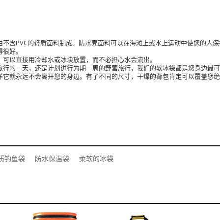
由不含PVC的轻质面料制成。防水壳面料可以在海滩上或水上运动中使您的人保
得很好。
，可以直接用冷却水或冰块放置，而不必担心水会流出。
旅行的一天，还是计划进行为期一周的野营旅行，我们的软冰袋都是您身边最
样它就永远不会离开您的身边。有了不同的尺寸，干燥的背包肯定可以覆盖您
质钓鱼袋
防水保温袋
柔软的冰袋