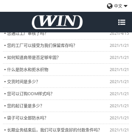
常见问题
中文
您是迪士尼的供应商吗？
2021/4/15
您通过工厂审核了吗？
2021/4/15
您的工厂可以接受为我们保留库存吗？
2021/1/21
如何知道肩带是否足够牢固？
2021/1/21
什么是防水和拒水织物
2021/1/21
交货时间是多少？
2021/1/21
您可以订购ODM样式吗？
2021/1/21
您的起订量是多少？
2021/1/21
袋子可以全部防水吗？
2021/1/21
长期业务结束后，我们可以享受良好的付款条件吗？
2021/1/21