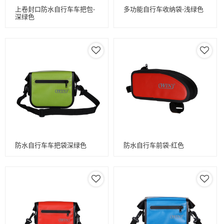
上卷封口防水自行车车把包-
多功能自行车收纳袋-浅绿色
深绿色
防水自行车车把袋深绿色
防水自行车前袋-红色