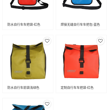
防水自行车车把袋-红色
焊接无缝自行车车把包-蓝色
防水自行车前袋浅绿色
定制自行车车把袋-红色