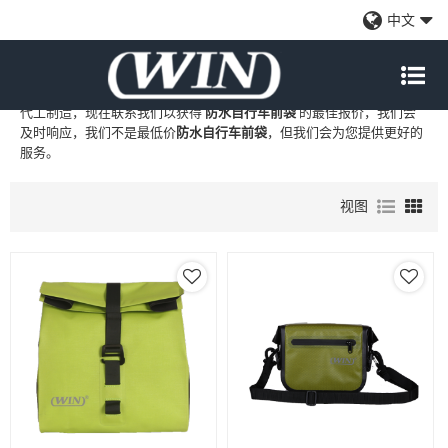
防水自行车前袋
中文
WIN
是
防水自行车前袋
的专业中国制造商和供应商，我们提供定制批
发
防水自行车前袋
工厂、自有品牌
防水自行车前袋
和
防水自行车前袋
代工制造，现在联系我们以获得
防水自行车前袋
的最佳报价，我们会
及时响应，我们不是最低价
防水自行车前袋
，但我们会为您提供更好的
服务。
视图