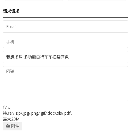
请求请求
仅支
持.rar/.zip/.jpg/.png/.gif/.doc/.xls/.pdf，
最大20M
附件