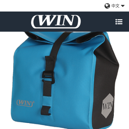
多功能自行车车把袋蓝色
中文