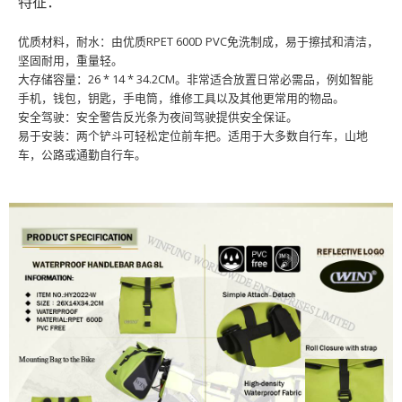
特征：
优质材料，耐水：由优质RPET 600D PVC免洗制成，易于擦拭和清洁，
坚固耐用，重量轻。
大存储容量：26 * 14 * 34.2CM。非常适合放置日常必需品，例如智能
手机，钱包，钥匙，手电筒，维修工具以及其他更常用的物品。
安全驾驶：安全警告反光条为夜间驾驶提供安全保证。
易于安装：两个铲斗可轻松定位前车把。适用于大多数自行车，山地
车，公路或通勤自行车。