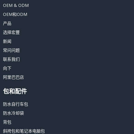
OEM & ODM
OEM和ODM
产品
选择宏豐
新闻
常问问题
联系我们
向下
阿里巴巴店
包和配件
防水自行车包
防水冷却袋
背包
斜挎包和笔记本电脑包