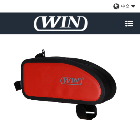
防水自行车前袋-红色
中文