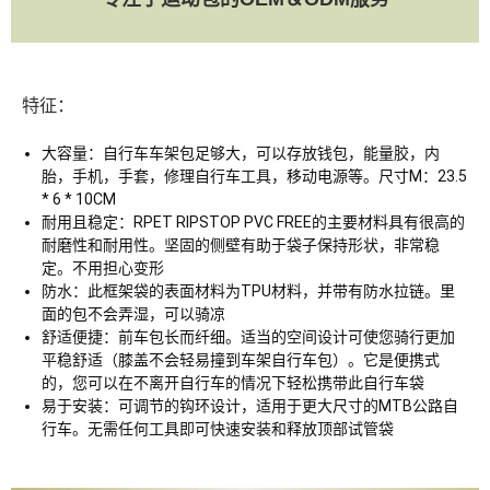
特征：
大容量：自行车车架包足够大，可以存放钱包，能量胶，内
胎，手机，手套，修理自行车工具，移动电源等。尺寸M：23.5
* 6 * 10CM
耐用且稳定：RPET RIPSTOP PVC FREE的主要材料具有很高的
耐磨性和耐用性。坚固的侧壁有助于袋子保持形状，非常稳
定。不用担心变形
防水：此框架袋的表面材料为TPU材料，并带有防水拉链。里
面的包不会弄湿，可以骑凉
舒适便捷：前车包长而纤细。适当的空间设计可使您骑行更加
平稳舒适（膝盖不会轻易撞到车架自行车包）。它是便携式
的，您可以在不离开自行车的情况下轻松携带此自行车袋
易于安装：可调节的钩环设计，适用于更大尺寸的MTB公路自
行车。无需任何工具即可快速安装和释放顶部试管袋