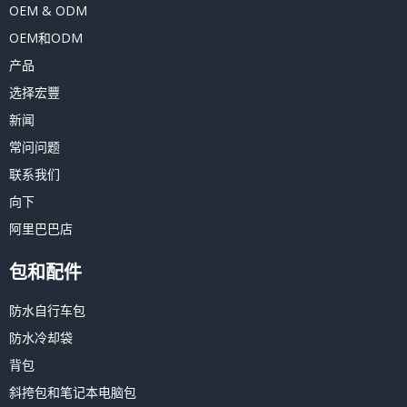
OEM & ODM
OEM和ODM
产品
选择宏豐
新闻
常问问题
联系我们
向下
阿里巴巴店
包和配件
防水自行车包
防水冷却袋
背包
斜挎包和笔记本电脑包