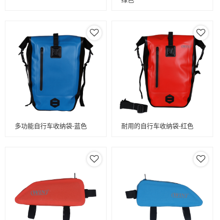
多功能自行车收纳袋-蓝色
耐用的自行车收纳袋-红色