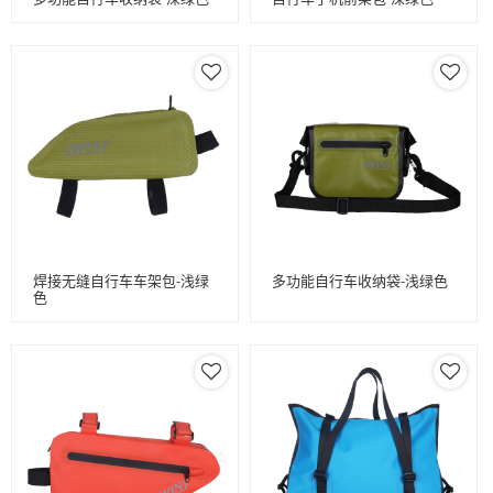
焊接无缝自行车车架包-浅绿
多功能自行车收纳袋-浅绿色
色