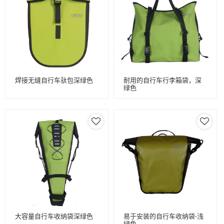
焊接无缝自行车驮包深绿色
耐用的自行车行李箱袋，深
绿色
大容量自行车收纳袋深绿色
易于安装的自行车收纳袋-浅
绿色