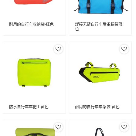
耐用的自行车收纳袋-红色
焊接无缝自行车后备箱袋蓝
色
防水自行车车把-L 黄色
耐用的自行车车架袋-黄色