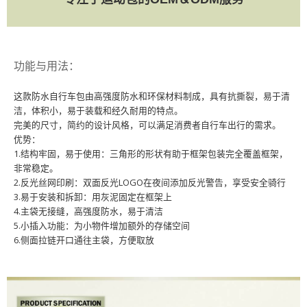
功能与用法：
这款防水自行车包由高强度防水和环保材料制成，具有抗撕裂，易于清
洁，体积小，易于装载和经久耐用的特点。
完美的尺寸，简约的设计风格，可以满足消费者自行车出行的需求。
优势：
1.结构牢固，易于使用：三角形的形状有助于框架包装完全覆盖框架，
非常稳定。
2.反光丝网印刷：双面反光LOGO在夜间添加反光警告，享受安全骑行
3.易于安装和拆卸：用灰泥固定在框架上
4.主袋无接缝，高强度防水，易于清洁
5.小插入功能：为小物件增加额外的存储空间
6.侧面拉链开口通往主袋，方便取放