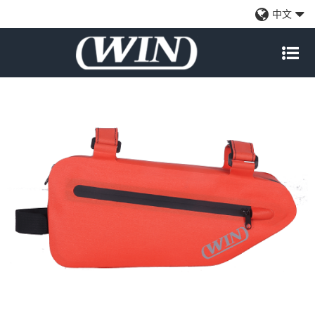
耐用的自行车收纳袋-红色
中文