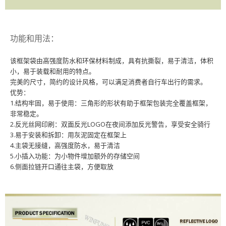
功能和用法：
该框架袋由高强度防水和环保材料制成，具有抗撕裂，易于清洁，体积
小，易于装载和耐用的特点。
完美的尺寸，简约的设计风格，可以满足消费者自行车出行的需求。
优势：
1.结构牢固，易于使用：三角形的形状有助于框架包装完全覆盖框架，
非常稳定。
2.反光丝网印刷：双面反光LOGO在夜间添加反光警告，享受安全骑行
3.易于安装和拆卸：用灰泥固定在框架上
4.主袋无接缝，高强度防水，易于清洁
5.小插入功能：为小物件增加额外的存储空间
6.侧面拉链开口通往主袋，方便取放