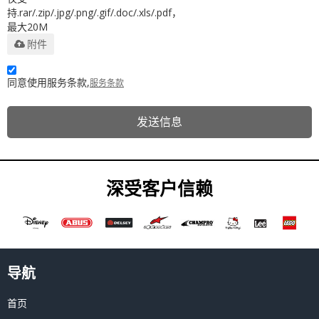
持.rar/.zip/.jpg/.png/.gif/.doc/.xls/.pdf，
最大20M
附件
同意使用服务条款,
服务条款
发送信息
深受客户信赖
导航
首页