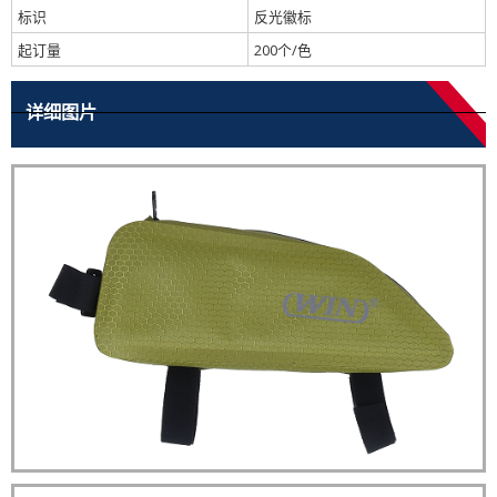
标识
反光徽标
起订量
200个/色
详细图片