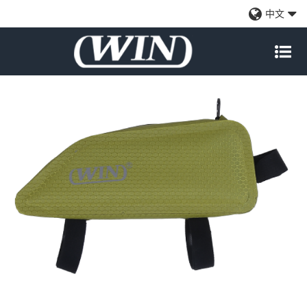
焊接无缝自行车车架包-浅绿色
中文