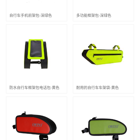
自行车手机前架包-深绿色
多功能框架包-深绿色
防水自行车框架包电话包-黄色
耐用的自行车车架袋-黄色