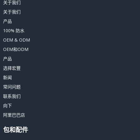
关于我们
关于我们
产品
100% 防水
OEM & ODM
OEM和ODM
产品
选择宏豐
新闻
常问问题
联系我们
向下
阿里巴巴店
包和配件