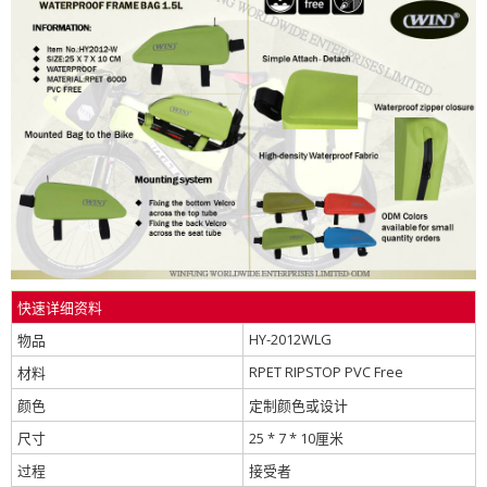
快速详细资料
HY-2012WLG
物品
RPET RIPSTOP PVC Free
材料
颜色
定制颜色或设计
尺寸
25 * 7 * 10厘米
过程
接受者