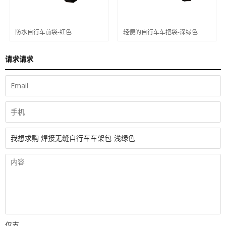
防水自行车前袋-红色
轻便的自行车车把袋-深绿色
请求请求
仅支