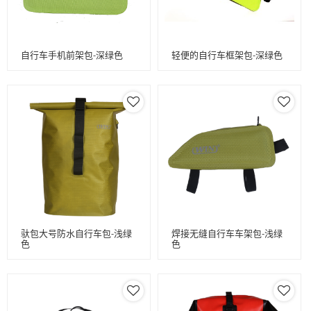
自行车手机前架包-深绿色
轻便的自行车框架包-深绿色
驮包大号防水自行车包-浅绿
焊接无缝自行车车架包-浅绿
色
色