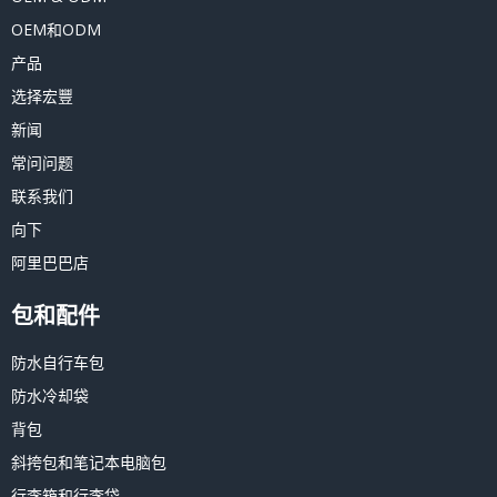
OEM和ODM
产品
选择宏豐
新闻
常问问题
联系我们
向下
阿里巴巴店
包和配件
防水自行车包
防水冷却袋
背包
斜挎包和笔记本电脑包
行李箱和行李袋