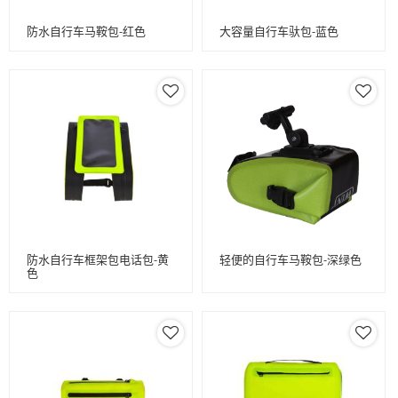
防水自行车马鞍包-红色
大容量自行车驮包-蓝色
防水自行车框架包电话包-黄
轻便的自行车马鞍包-深绿色
色