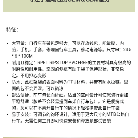
特征：
大容量：自行车车架包足够大，可以存放钱包，能量胶，内
胎，手机，手套，修理自行车工具，移动电源等。尺寸M：23.5
* 6 * 10CM
耐用且稳定：RPET RIPSTOP PVC FREE的主要材料具有很高的
耐磨性和耐用性。坚固的侧壁有助于袋子保持形状，非常稳
定。不用担心变形
防水：此框架袋的表面材料为TPU材料，并带有防水拉链。里
面的包不会弄湿，可以骑凉
舒适便捷：前车包长而纤细。适当的空间设计可使您骑行更加
平稳舒适（膝盖不会轻易撞到车架自行车包）。它是便携式
的，您可以在不离开自行车的情况下轻松携带此自行车袋
易于安装：可调节的钩环设计，适用于更大尺寸的MTB公路自
行车。无需任何工具即可快速安装和释放顶部试管袋