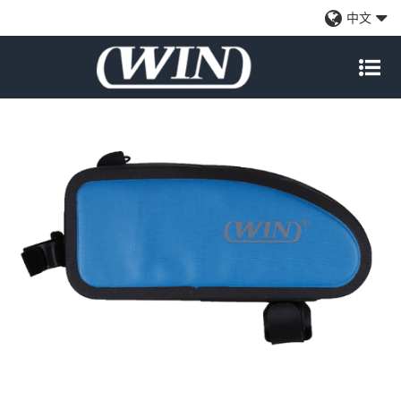
耐用的自行车车把包-蓝色
中文