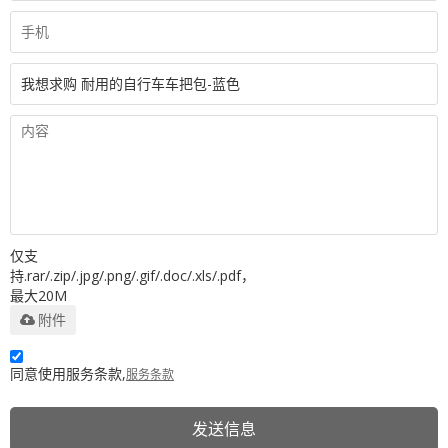
仅支
持.rar/.zip/.jpg/.png/.gif/.doc/.xls/.pdf，
最大20M
附件
同意使用服务条款,
服务条款
发送信息