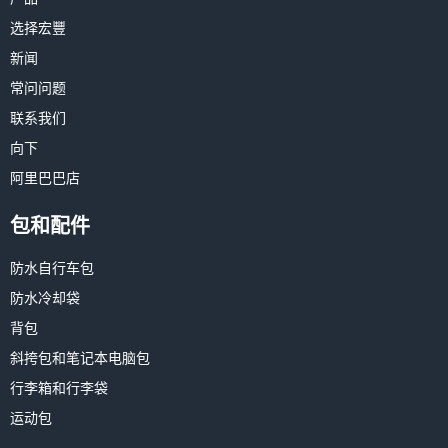
选择宏豐
新闻
常问问题
联系我们
向下
阿里巴巴店
包和配件
防水自行车包
防水冷却袋
背包
斜挎包和笔记本电脑包
行李箱和行李袋
运动包