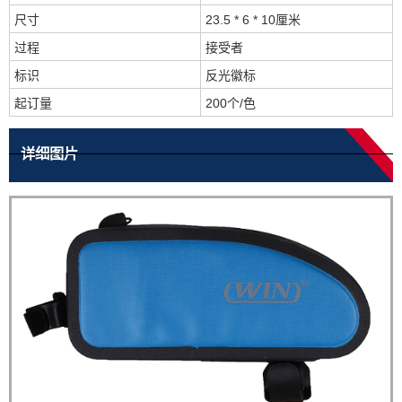
尺寸
23.5 * 6 * 10厘米
过程
接受者
标识
反光徽标
起订量
200个/色
详细图片