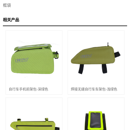
框袋
相关产品
自行车手机前架包-深绿色
焊接无缝自行车车架包-浅绿色