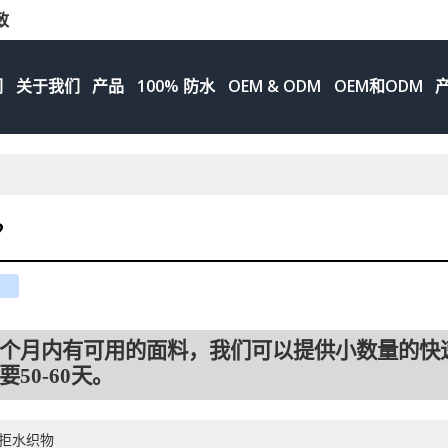
致
们
关于我们
产品
100% 防水
OEM & ODM
OEM和ODM
？
e
ouban
renren
个月内有可用的面料，我们可以提供小数量的快
50-60天。
拒水织物