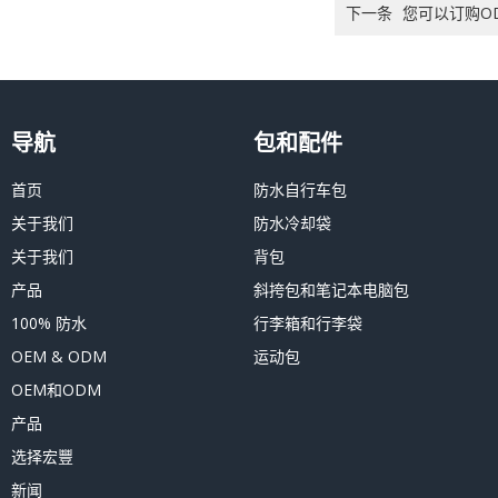
下一条
您可以订购O
导航
包和配件
首页
防水自行车包
关于我们
防水冷却袋
关于我们
背包
产品
斜挎包和笔记本电脑包
100% 防水
行李箱和行李袋
OEM & ODM
运动包
OEM和ODM
产品
选择宏豐
新闻