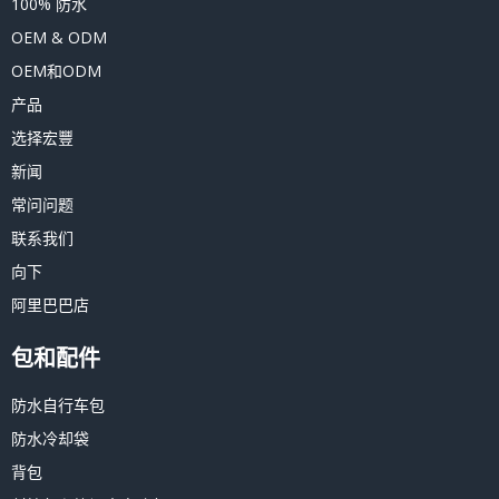
100% 防水
OEM & ODM
OEM和ODM
产品
选择宏豐
新闻
常问问题
联系我们
向下
阿里巴巴店
包和配件
防水自行车包
防水冷却袋
背包