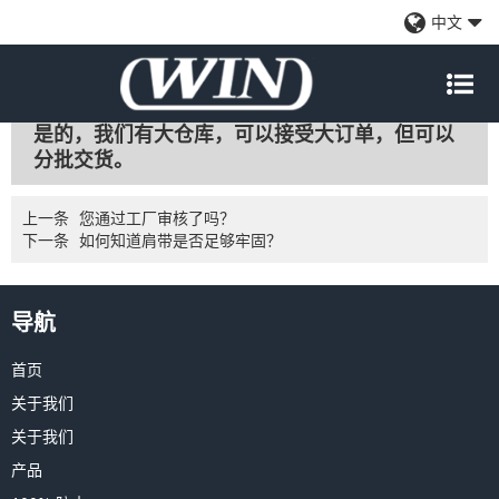
您的工厂可以接受为我们保留库存吗？
中文
WeChat
Sina
Email
Qzone
Douban
renren
更新时间:
2021/1/21
Weibo
是的，我们有大仓库，可以接受大订单，但可以
分批交货。
上一条
您通过工厂审核了吗？
下一条
如何知道肩带是否足够牢固？
导航
首页
关于我们
关于我们
产品