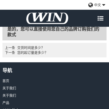
您可以订购ODM样式吗？
中文
WeChat
Sina
Email
Qzone
Douban
renren
更新时间:
2021/1/21
Weibo
是的，您可以直接使用您自己的品牌订购我们的
款式
上一条
交货时间是多少？
下一条
您的起订量是多少？
导航
首页
关于我们
关于我们
产品