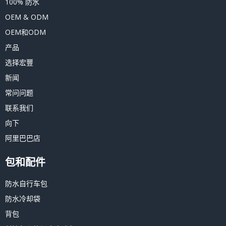
100% 防水
OEM & ODM
OEM和ODM
产品
选择宏豐
新闻
常问问题
联系我们
向下
阿里巴巴店
包和配件
防水自行车包
防水冷却袋
背包