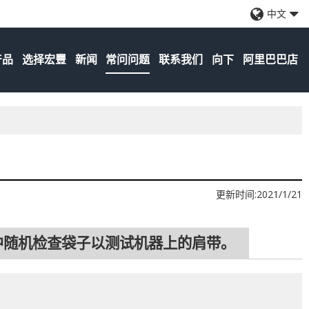
中文
产品
选择宏豐
新闻
常问问题
联系我们
向下
阿里巴巴店
更新时间:
2021/1/21
袋中随机检查袋子以测试机器上的肩带。