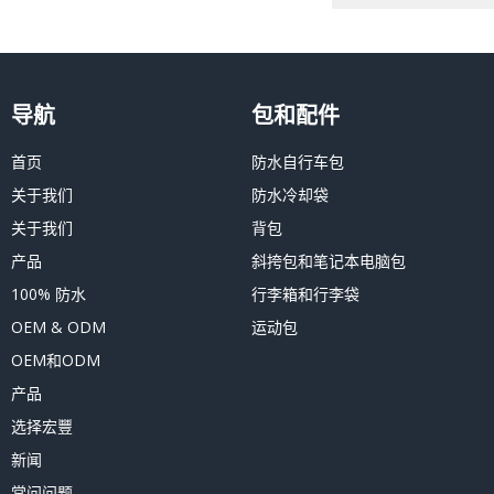
导航
包和配件
首页
防水自行车包
关于我们
防水冷却袋
关于我们
背包
产品
斜挎包和笔记本电脑包
100% 防水
行李箱和行李袋
OEM & ODM
运动包
OEM和ODM
产品
选择宏豐
新闻
常问问题