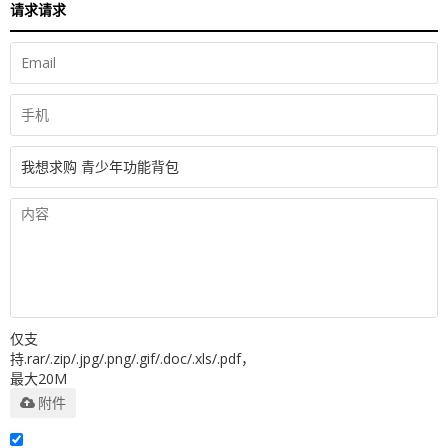
请求请求
仅支
持.rar/.zip/.jpg/.png/.gif/.doc/.xls/.pdf，
最大20M
附件