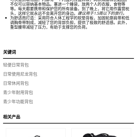
不仅可以容纳基本物品。塞进一个睡袋，放两个人的衣服，食物等
等。每天都要携带和保护您的所有装备。到了晚上，将它用作露营枕
头，这样它就永远不会离开您的身边。
建议用于1.5周以下的旅行。
为舒适而打造：采用符合人体工程学的软垫背板，加固轮廓肩带和低
调胸骨带制成，减轻了您的背部负担，提供了极致的舒适感。此外，
重型腰带减轻了压力，有助于支撑您的负荷。
关键词
轻便日常背包
日常使用尼龙背包
日常休闲背包
青少年耐用背包
青少年功能背包
相关产品