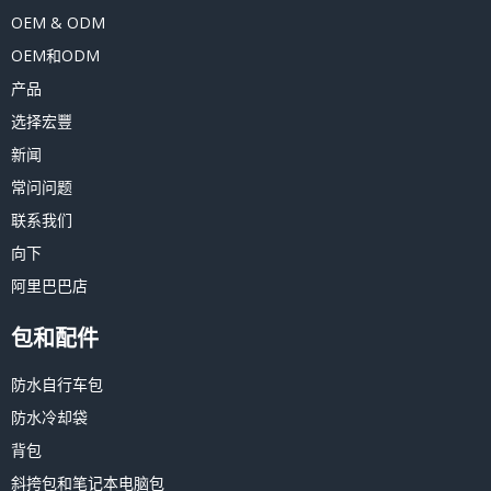
OEM & ODM
OEM和ODM
产品
选择宏豐
新闻
常问问题
联系我们
向下
阿里巴巴店
包和配件
防水自行车包
防水冷却袋
背包
斜挎包和笔记本电脑包