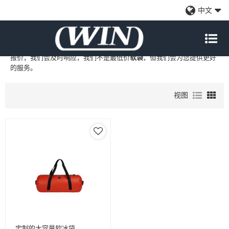
软袋
中文
WIN
是
软袋
的专业中国制造商和供应商，我们提供定制批发
软袋
工
厂、自有品牌
软袋
和
软袋
代工制造，现在联系我们以获得
软袋
的最佳
报价，我们会及时响应，我们不是最低价
软袋
，但我们会为您提供更好
的服务。
视图
定制的大容量软冰袋