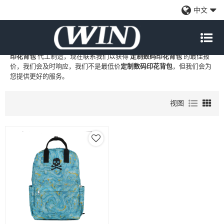
定制数码印花背包
中文
WIN
是
定制数码印花背包
的专业中国制造商和供应商，我们提供定制
批发
定制数码印花背包
工厂、自有品牌
定制数码印花背包
和
定制数码
印花背包
代工制造，现在联系我们以获得
定制数码印花背包
的最佳报
价，我们会及时响应，我们不是最低价
定制数码印花背包
，但我们会为
您提供更好的服务。
视图