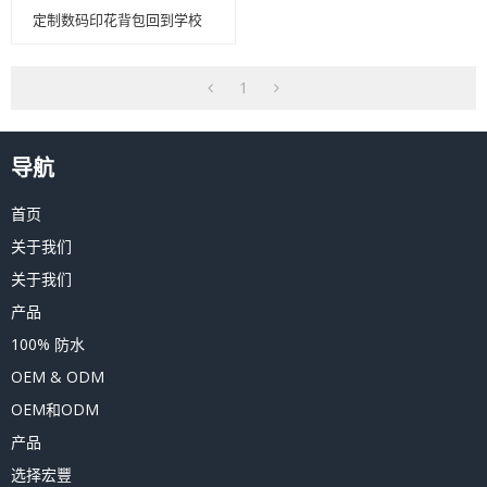
定制数码印花背包回到学校
1
导航
首页
关于我们
关于我们
产品
100% 防水
OEM & ODM
OEM和ODM
产品
选择宏豐