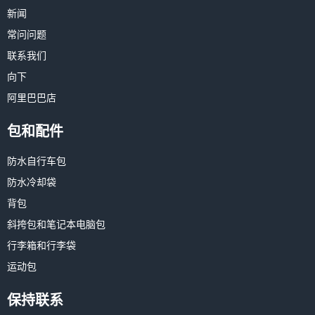
新闻
常问问题
联系我们
向下
阿里巴巴店
包和配件
防水自行车包
防水冷却袋
背包
斜挎包和笔记本电脑包
行李箱和行李袋
运动包
保持联系