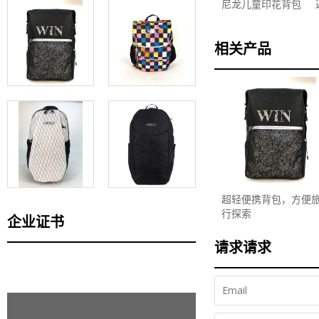
尼龙儿童印花背包
相关产品
超轻便携背包，方便
行探索
企业证书
请求请求