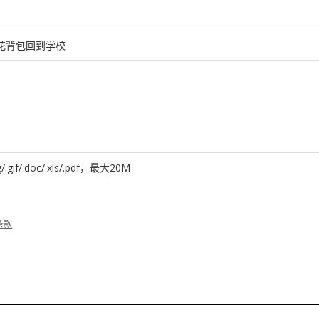
g/.gif/.doc/.xls/.pdf，最大20M
条款