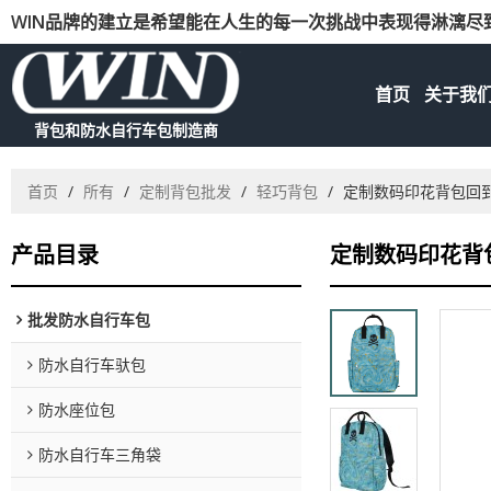
WIN品牌的建立是希望能在人生的每一次挑战中表现得淋漓尽
首页
关于我
背包和防水自行车包制造商
首页
/
所有
/
定制背包批发
/
轻巧背包
/
定制数码印花背包回
产品目录
定制数码印花背
批发防水自行车包
防水自行车驮包
防水座位包
防水自行车三角袋