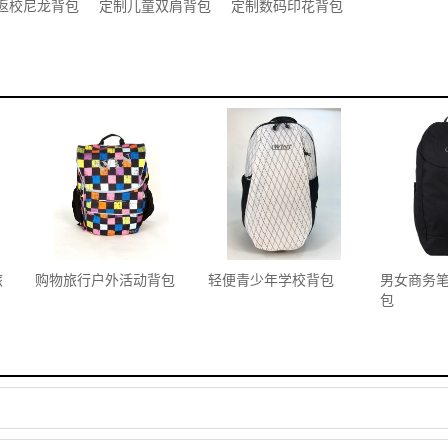
返校尼龙背包
定制儿童双肩背包
定制数码印花背包
旅
购物旅行户外活动背包
轻便青少年学校背包
男女商务
包