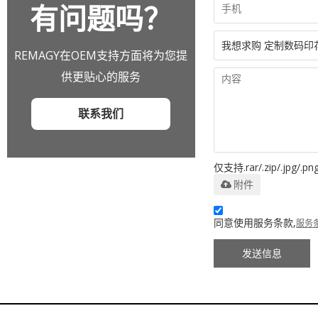
有问题吗？
REMAGY在OEM支持方面将为您提
供更贴心的服务
联系我们
仅支持.rar/.zip/.jpg/.pn
附件
同意使用服务条款,
服务
发送信息