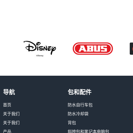
导航
包和配件
首页
防水自行车包
关于我们
防水冷却袋
关于我们
背包
产品
斜挎包和笔记本电脑包