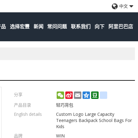
中文
产品
选择宏豐
新闻
常问问题
联系我们
向下
阿里巴巴店
WeChat
Sina
Email
Qzone
Douban
renren
分享
Weibo
产品目录
轻巧背包
English details
Custom Logo Large Capacity
Teenagers Backpack School Bags For
Kids
品牌
WIN