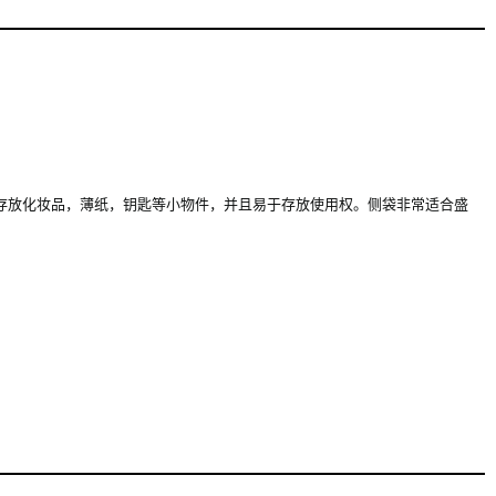
可以有效地存放化妆品，薄纸，钥匙等小物件，并且易于存放使用权。侧袋非常适合盛