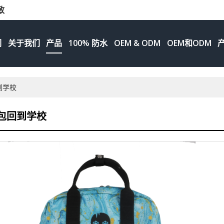
致
们
关于我们
产品
100% 防水
OEM & ODM
OEM和ODM
到学校
包回到学校