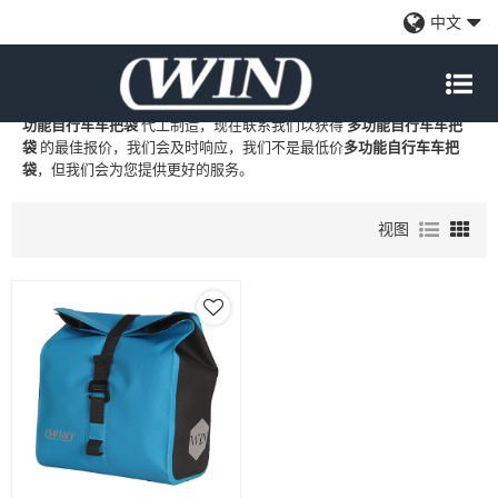
多功能自行车车把袋
中文
WIN
是
多功能自行车车把袋
的专业中国制造商和供应商，我们提供定
制批发
多功能自行车车把袋
工厂、自有品牌
多功能自行车车把袋
和
多
功能自行车车把袋
代工制造，现在联系我们以获得
多功能自行车车把
袋
的最佳报价，我们会及时响应，我们不是最低价
多功能自行车车把
袋
，但我们会为您提供更好的服务。
视图