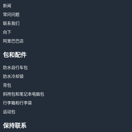
新闻
常问问题
联系我们
向下
阿里巴巴店
包和配件
防水自行车包
防水冷却袋
背包
斜挎包和笔记本电脑包
行李箱和行李袋
运动包
保持联系