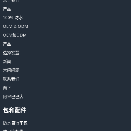
产品
100% 防水
OEM & ODM
OEM和ODM
产品
选择宏豐
新闻
常问问题
联系我们
向下
阿里巴巴店
包和配件
防水自行车包