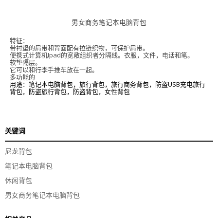
男女商务笔记本电脑背包
特征：
带衬垫的肩带和背面配有拉链织物，可保护
肩带
。
便携式计算机Ipad的宽敞组织者分隔线。衣服，文件，电话和笔。
软垫隔层。
它可以和
行李手推车
放在一起。
多功能的
用途：笔记本电脑背包，旅行背包，旅行商务背包，防盗USB充电旅行
背包，防盗旅行背包，防盗背包，女性背包
关键词
尼龙背包
笔记本电脑背包
休闲背包
男女商务笔记本电脑背包