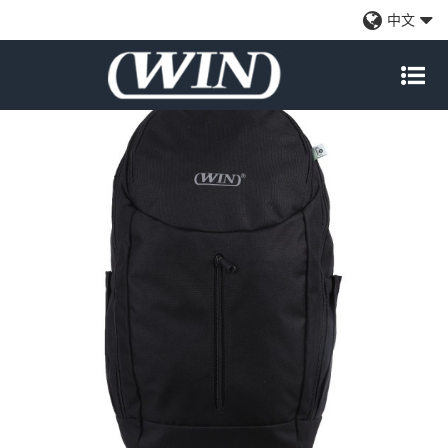
男女商务笔记本电脑背包
中文