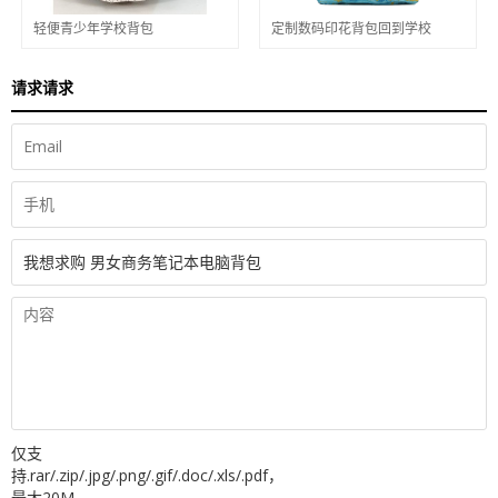
轻便青少年学校背包
定制数码印花背包回到学校
请求请求
仅支
持.rar/.zip/.jpg/.png/.gif/.doc/.xls/.pdf，
最大20M