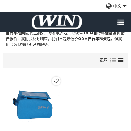
ODM自行车框架包
中文
WIN
是
ODM自行车框架包
的专业中国制造商和供应商，我们提供定制
批发
ODM自行车框架包
工厂、自有品牌
ODM自行车框架包
和
ODM
自行车框架包
代工制造，现在联系我们以获得
ODM自行车框架包
的最
佳报价，我们会及时响应，我们不是最低价
ODM自行车框架包
，但我
们会为您提供更好的服务。
视图