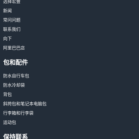
选择宏豐
新闻
常问问题
联系我们
向下
阿里巴巴店
包和配件
防水自行车包
防水冷却袋
背包
斜挎包和笔记本电脑包
行李箱和行李袋
运动包
保持联系