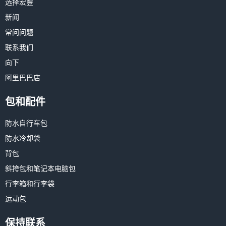
选择宏豐
新闻
常问问题
联系我们
向下
阿里巴巴店
包和配件
防水自行车包
防水冷却袋
背包
斜挎包和笔记本电脑包
行李箱和行李袋
运动包
保持联系