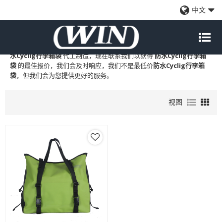
防水Cyclig行李箱袋
中文
WIN
是
防水Cyclig行李箱袋
的专业中国制造商和供应商，我们提供定
制批发
防水Cyclig行李箱袋
工厂、自有品牌
防水Cyclig行李箱袋
和
防
水Cyclig行李箱袋
代工制造，现在联系我们以获得
防水Cyclig行李箱
袋
的最佳报价，我们会及时响应，我们不是最低价
防水Cyclig行李箱
袋
，但我们会为您提供更好的服务。
视图