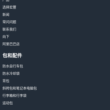
选择宏豐
新闻
常问问题
联系我们
向下
阿里巴巴店
包和配件
防水自行车包
防水冷却袋
背包
斜挎包和笔记本电脑包
行李箱和行李袋
运动包