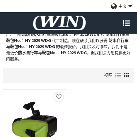
防水自行车马鞍包No.：HY 2029 WDG
中文
WIN
是
防水自行车马鞍包No.：HY 2029 WDG
的专业中国制造商和供
应商，我们提供定制批发
防水自行车马鞍包No.：HY 2029 WDG
工
厂、自有品牌
防水自行车马鞍包No.：HY 2029 WDG
和
防水自行车马
鞍包No.：HY 2029 WDG
代工制造，现在联系我们以获得
防水自行车
马鞍包No.：HY 2029 WDG
的最佳报价，我们会及时响应，我们不是
最低价
防水自行车马鞍包No.：HY 2029 WDG
，但我们会为您提供更好
的服务。
视图