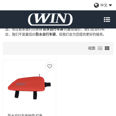
防水自行车袋
中文
WIN
是
防水自行车袋
的专业中国制造商和供应商，我们提供定制批发
防水自行车袋
工厂、自有品牌
防水自行车袋
和
防水自行车袋
代工制
造，现在联系我们以获得
防水自行车袋
的最佳报价，我们会及时响
应，我们不是最低价
防水自行车袋
，但我们会为您提供更好的服务。
视图
防水自行车收纳袋-红色