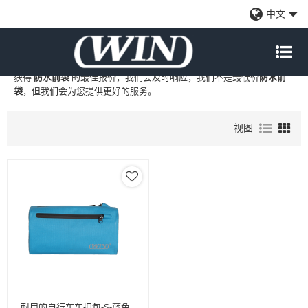
防水前袋
中文
WIN
是
防水前袋
的专业中国制造商和供应商，我们提供定制批发
防水
前袋
工厂、自有品牌
防水前袋
和
防水前袋
代工制造，现在联系我们以
获得
防水前袋
的最佳报价，我们会及时响应，我们不是最低价
防水前
袋
，但我们会为您提供更好的服务。
视图
耐用的自行车车把包-S-蓝色