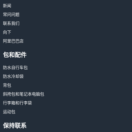
新闻
常问问题
联系我们
向下
阿里巴巴店
包和配件
防水自行车包
防水冷却袋
背包
斜挎包和笔记本电脑包
行李箱和行李袋
运动包
保持联系