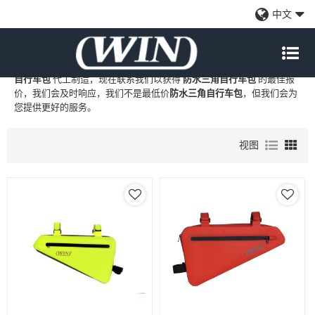
防水三角自行车包
中文
WIN
是
防水三角自行车包
的专业中国制造商和供应商，我们提供定制
批发
防水三角自行车包
工厂、自有品牌
防水三角自行车包
和
防水三角
自行车包
代工制造，现在联系我们以获得
防水三角自行车包
的最佳报
价，我们会及时响应，我们不是最低价
防水三角自行车包
，但我们会为
您提供更好的服务。
视图