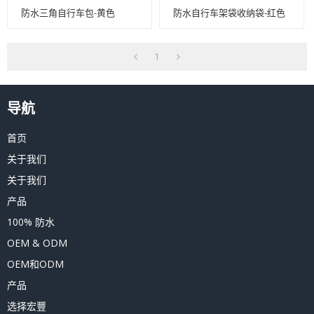
防水三角自行车包-黄色
防水自行车架袋收纳袋-红色
1
导航
首页
关于我们
关于我们
产品
100% 防水
OEM & ODM
OEM和ODM
产品
选择宏豐