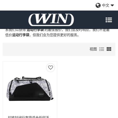
运动行李袋
中文
WIN
是
运动行李袋
的专业中国制造商和供应商，我们提供定制批发
运
动行李袋
工厂、自有品牌
运动行李袋
和
运动行李袋
代工制造，现在联
系我们以获得
运动行李袋
的最佳报价，我们会及时响应，我们不是最
低价
运动行李袋
，但我们会为您提供更好的服务。
视图
拉链封闭行李袋适合任何活