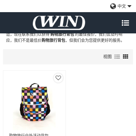
购物旅行背包
中文
WIN
是
购物旅行背包
的专业中国制造商和供应商，我们提供定制批发
购物旅行背包
工厂、自有品牌
购物旅行背包
和
购物旅行背包
代工制
造，现在联系我们以获得
购物旅行背包
的最佳报价，我们会及时响
应，我们不是最低价
购物旅行背包
，但我们会为您提供更好的服务。
视图
购物旅行户外活动背包