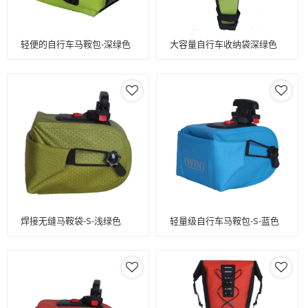
轻便的自行车马鞍包-深绿色
大容量自行车收纳袋深绿色
焊接无缝马鞍袋-S-浅绿色
轻量级自行车马鞍包-S-蓝色