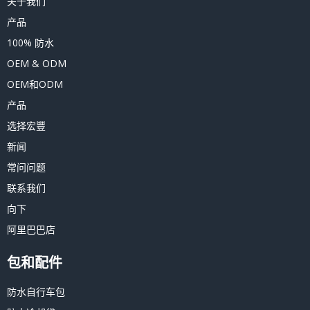
关于我们
产品
100% 防水
OEM & ODM
OEM和ODM
产品
选择宏豐
新闻
常问问题
联系我们
向下
阿里巴巴店
包和配件
防水自行车包