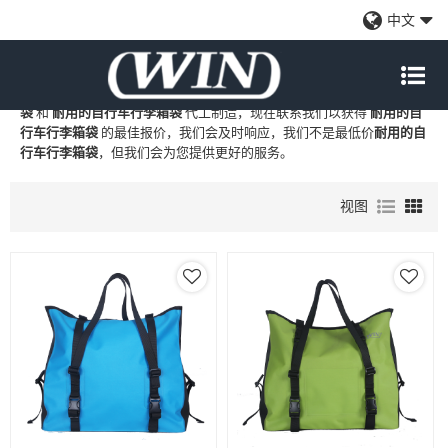
耐用的自行车行李箱袋
中文
WIN
是
耐用的自行车行李箱袋
的专业中国制造商和供应商，我们提供
定制批发
耐用的自行车行李箱袋
工厂、自有品牌
耐用的自行车行李箱
袋
和
耐用的自行车行李箱袋
代工制造，现在联系我们以获得
耐用的自
行车行李箱袋
的最佳报价，我们会及时响应，我们不是最低价
耐用的自
行车行李箱袋
，但我们会为您提供更好的服务。
视图