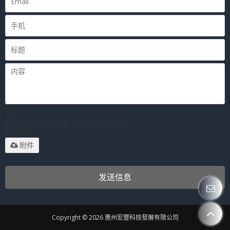
仅支
持.rar/.zip/.jpg/.png/.gif/.doc/.xls/.pdf，
最大20M
附件
发送信息
Copyright © 2026
惠州宏豐科技發展有限公司