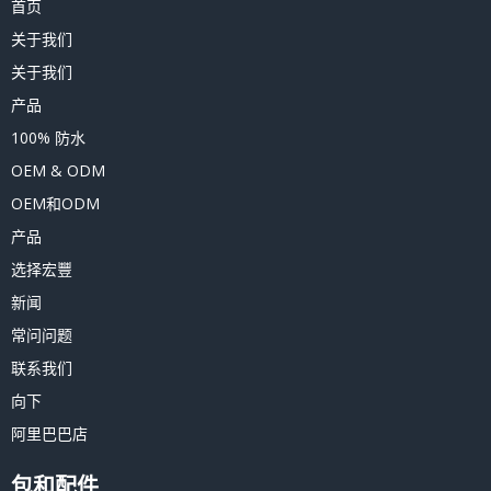
首页
关于我们
关于我们
产品
100% 防水
OEM & ODM
OEM和ODM
产品
选择宏豐
新闻
常问问题
联系我们
向下
阿里巴巴店
包和配件