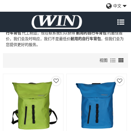
耐用的自行车背包
中文
WIN
是
耐用的自行车背包
的专业中国制造商和供应商，我们提供定制
批发
耐用的自行车背包
工厂、自有品牌
耐用的自行车背包
和
耐用的自
行车背包
代工制造，现在联系我们以获得
耐用的自行车背包
的最佳报
价，我们会及时响应，我们不是最低价
耐用的自行车背包
，但我们会为
您提供更好的服务。
视图