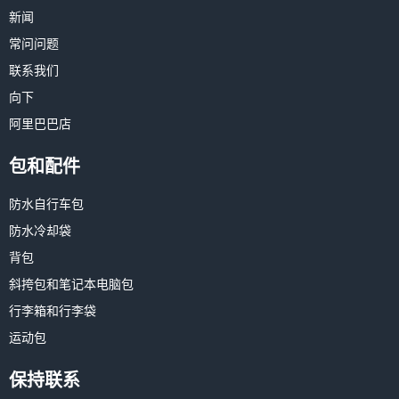
新闻
常问问题
联系我们
向下
阿里巴巴店
包和配件
防水自行车包
防水冷却袋
背包
斜挎包和笔记本电脑包
行李箱和行李袋
运动包
保持联系