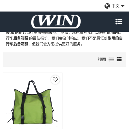
耐用的自行车后备箱袋
中文
WIN
是
耐用的自行车后备箱袋
的专业中国制造商和供应商，我们提供
定制批发
耐用的自行车后备箱袋
工厂、自有品牌
耐用的自行车后备箱
袋
和
耐用的自行车后备箱袋
代工制造，现在联系我们以获得
耐用的自
行车后备箱袋
的最佳报价，我们会及时响应，我们不是最低价
耐用的自
行车后备箱袋
，但我们会为您提供更好的服务。
视图