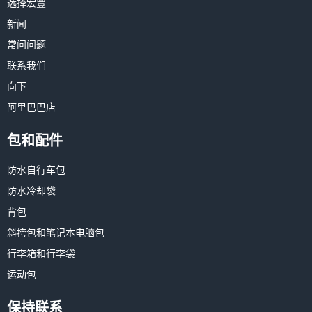
选择宏豐
新闻
常问问题
联系我们
向下
阿里巴巴店
包和配件
防水自行车包
防水冷却袋
背包
斜挎包和笔记本电脑包
行李箱和行李袋
运动包
保持联系