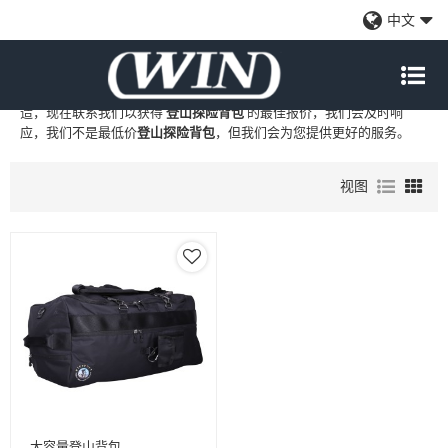
登山探险背包
中文
WIN
是
登山探险背包
的专业中国制造商和供应商，我们提供定制批发
登山探险背包
工厂、自有品牌
登山探险背包
和
登山探险背包
代工制
造，现在联系我们以获得
登山探险背包
的最佳报价，我们会及时响
应，我们不是最低价
登山探险背包
，但我们会为您提供更好的服务。
视图
大容量登山背包