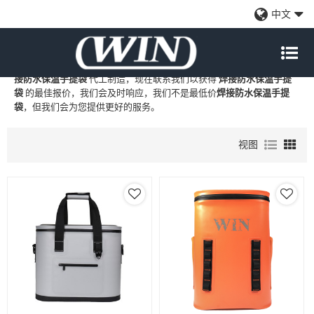
焊接防水保温手提袋
中文
WIN
是
焊接防水保温手提袋
的专业中国制造商和供应商，我们提供定
制批发
焊接防水保温手提袋
工厂、自有品牌
焊接防水保温手提袋
和
焊
接防水保温手提袋
代工制造，现在联系我们以获得
焊接防水保温手提
袋
的最佳报价，我们会及时响应，我们不是最低价
焊接防水保温手提
袋
，但我们会为您提供更好的服务。
视图