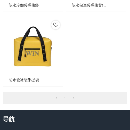
防水冷却袋隔热袋
防水保温袋隔热背包
防水软冰袋手提袋
1
导航