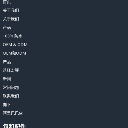
首页
关于我们
关于我们
产品
100% 防水
OEM & ODM
OEM和ODM
产品
选择宏豐
新闻
常问问题
联系我们
向下
阿里巴巴店
包和配件