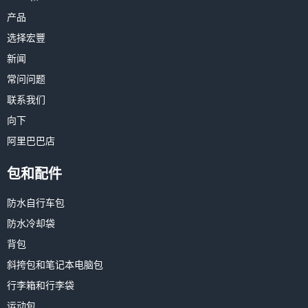
产品
选择宏豐
新闻
常问问题
联系我们
向下
阿里巴巴店
包和配件
防水自行车包
防水冷却袋
背包
斜挎包和笔记本电脑包
行李箱和行李袋
运动包