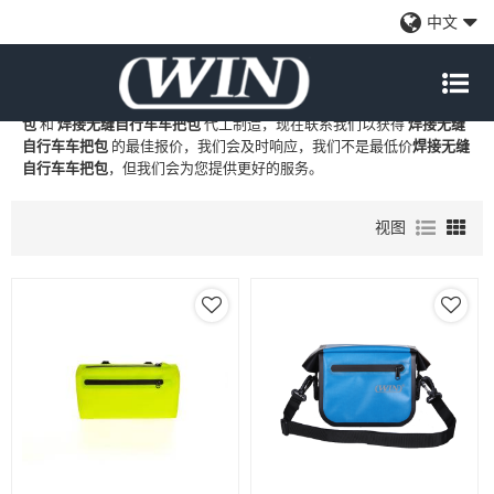
焊接无缝自行车车把包
中文
WIN
是
焊接无缝自行车车把包
的专业中国制造商和供应商，我们提供
定制批发
焊接无缝自行车车把包
工厂、自有品牌
焊接无缝自行车车把
包
和
焊接无缝自行车车把包
代工制造，现在联系我们以获得
焊接无缝
自行车车把包
的最佳报价，我们会及时响应，我们不是最低价
焊接无缝
自行车车把包
，但我们会为您提供更好的服务。
视图