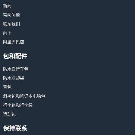
新闻
常问问题
联系我们
向下
阿里巴巴店
包和配件
防水自行车包
防水冷却袋
背包
斜挎包和笔记本电脑包
行李箱和行李袋
运动包
保持联系