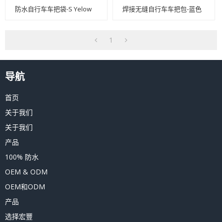
防水自行车车把袋-S Yelow
焊接无缝自行车车把包-蓝色
1
导航
首页
关于我们
关于我们
产品
100% 防水
OEM & ODM
OEM和ODM
产品
选择宏豐