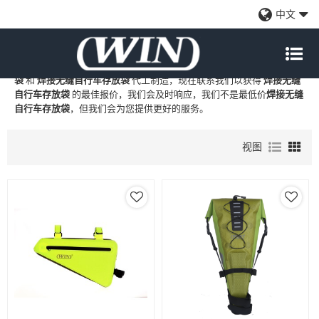
焊接无缝自行车存放袋
中文
WIN
是
焊接无缝自行车存放袋
的专业中国制造商和供应商，我们提供
定制批发
焊接无缝自行车存放袋
工厂、自有品牌
焊接无缝自行车存放
袋
和
焊接无缝自行车存放袋
代工制造，现在联系我们以获得
焊接无缝
自行车存放袋
的最佳报价，我们会及时响应，我们不是最低价
焊接无缝
自行车存放袋
，但我们会为您提供更好的服务。
视图