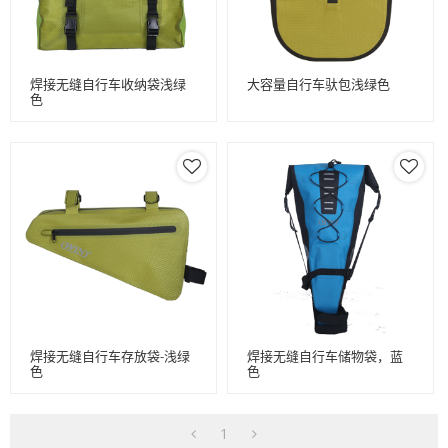
焊接无缝自行车收纳袋浅绿
大容量自行车驮包浅绿色
色
焊接无缝自行车存放袋-浅绿
焊接无缝自行车储物袋，蓝
色
色
1