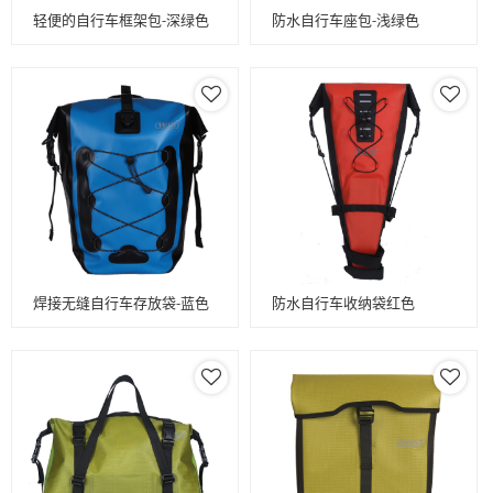
轻便的自行车框架包-深绿色
防水自行车座包-浅绿色
焊接无缝自行车存放袋-蓝色
防水自行车收纳袋红色