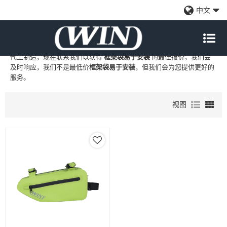
框架袋易于安装
中文
WIN
是
框架袋易于安装
的专业中国制造商和供应商，我们提供定制批
发
框架袋易于安装
工厂、自有品牌
框架袋易于安装
和
框架袋易于安装
代工制造，现在联系我们以获得
框架袋易于安装
的最佳报价，我们会
及时响应，我们不是最低价
框架袋易于安装
，但我们会为您提供更好的
服务。
视图