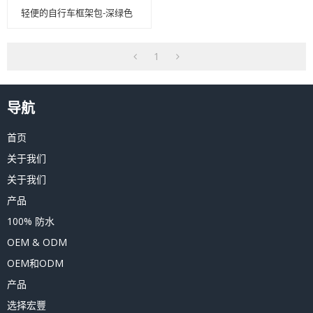
轻便的自行车框架包-深绿色
1
导航
首页
关于我们
关于我们
产品
100% 防水
OEM & ODM
OEM和ODM
产品
选择宏豐