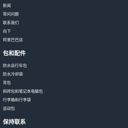
新闻
常问问题
联系我们
向下
阿里巴巴店
包和配件
防水自行车包
防水冷却袋
背包
斜挎包和笔记本电脑包
行李箱和行李袋
运动包
保持联系