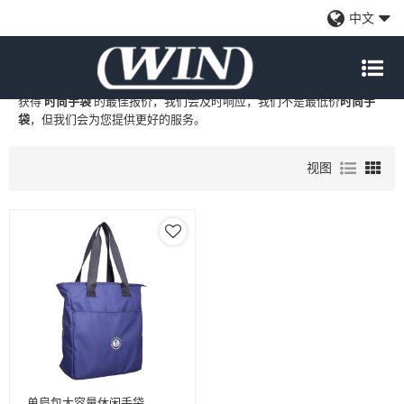
时尚手袋
中文
WIN
是
时尚手袋
的专业中国制造商和供应商，我们提供定制批发
时尚
手袋
工厂、自有品牌
时尚手袋
和
时尚手袋
代工制造，现在联系我们以
获得
时尚手袋
的最佳报价，我们会及时响应，我们不是最低价
时尚手
袋
，但我们会为您提供更好的服务。
视图
单肩包大容量休闲手袋