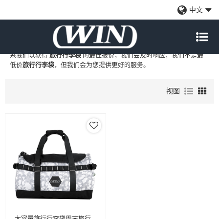
旅行行李袋
中文
WIN
是
旅行行李袋
的专业中国制造商和供应商，我们提供定制批发
旅
行行李袋
工厂、自有品牌
旅行行李袋
和
旅行行李袋
代工制造，现在联
系我们以获得
旅行行李袋
的最佳报价，我们会及时响应，我们不是最
低价
旅行行李袋
，但我们会为您提供更好的服务。
视图
大容量旅行行李袋周末旅行