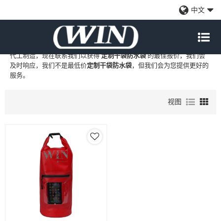
定制干袋防水袋
中文
WIN
是
定制干袋防水袋
的专业中国制造商和供应商，我们提供定制批
发
定制干袋防水袋
工厂、自有品牌
定制干袋防水袋
和
定制干袋防水袋
代工制造，现在联系我们以获得
定制干袋防水袋
的最佳报价，我们会
及时响应，我们不是最低价
定制干袋防水袋
，但我们会为您提供更好的
服务。
视图