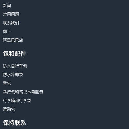
新闻
常问问题
联系我们
向下
阿里巴巴店
包和配件
防水自行车包
防水冷却袋
背包
斜挎包和笔记本电脑包
行李箱和行李袋
运动包
保持联系