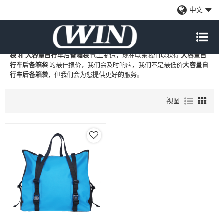
大容量自行车后备箱袋
中文
WIN
是
大容量自行车后备箱袋
的专业中国制造商和供应商，我们提供
定制批发
大容量自行车后备箱袋
工厂、自有品牌
大容量自行车后备箱
袋
和
大容量自行车后备箱袋
代工制造，现在联系我们以获得
大容量自
行车后备箱袋
的最佳报价，我们会及时响应，我们不是最低价
大容量自
行车后备箱袋
，但我们会为您提供更好的服务。
视图