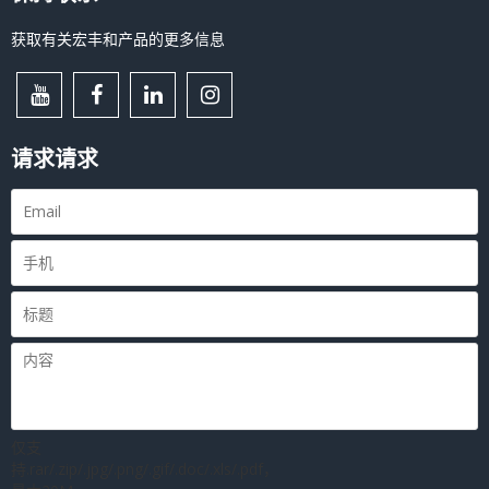
获取有关宏丰和产品的更多信息
请求请求
仅支
持.rar/.zip/.jpg/.png/.gif/.doc/.xls/.pdf，