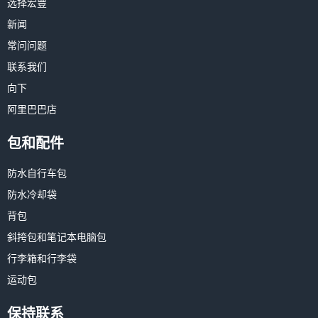
选择宏豐
新闻
常问问题
联系我们
向下
阿里巴巴店
包和配件
防水自行车包
防水冷却袋
背包
斜挎包和笔记本电脑包
行李箱和行李袋
运动包
保持联系