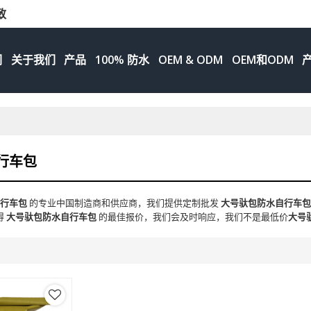
致
们
关于我们
产品
100% 防水
OEM & ODM
OEM和ODM
行车包
自行车包
的专业中国制造商和供应商，我们提供定制批发
大号驮包防水自行车
得
大号驮包防水自行车包
的最佳报价，我们会及时响应，我们不是最低价
大号