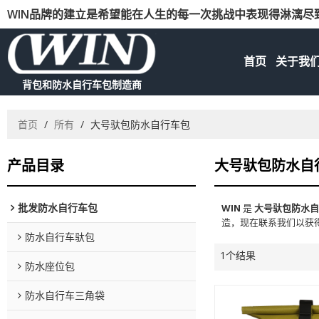
WIN品牌的建立是希望能在人生的每一次挑战中表现得淋漓尽
首页
关于我
背包和防水自行车包制造商
首页
/
所有
/
大号驮包防水自行车包
产品目录
大号驮包防水自
批发防水自行车包
WIN
是
大号驮包防水
造，现在联系我们以获
防水自行车驮包
1个结果
防水座位包
防水自行车三角袋