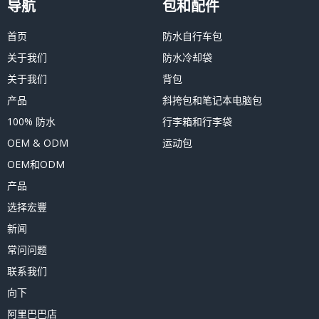
导航
包和配件
首页
防水自行车包
关于我们
防水冷却袋
关于我们
背包
产品
斜挎包和笔记本电脑包
100% 防水
行李箱和行李袋
OEM & ODM
运动包
OEM和ODM
产品
选择宏豐
新闻
常问问题
联系我们
向下
阿里巴巴店