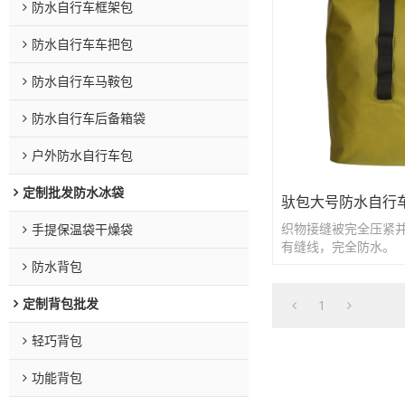
防水自行车框架包
防水自行车车把包
防水自行车马鞍包
防水自行车后备箱袋
户外防水自行车包
定制批发防水冰袋
驮包大号防水自行
织物接缝被完全压紧
手提保温袋干燥袋
有缝线，完全防水。
防水背包
定制背包批发
1
轻巧背包
功能背包